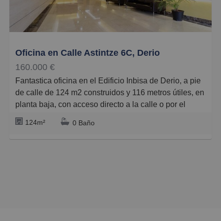
Grandes
Oficina en Calle Astintze 6C, Derio
160.000 €
Fantastica oficina en el Edificio Inbisa de Derio, a pie
de calle de 124 m2 construidos y 116 metros útiles, en
planta baja, con acceso directo a la calle o por el
portal. Tiene dos despachos y una zona de trabajo
124m²
0 Baño
amplia y diáfana. Con parcela de garaje incluida.